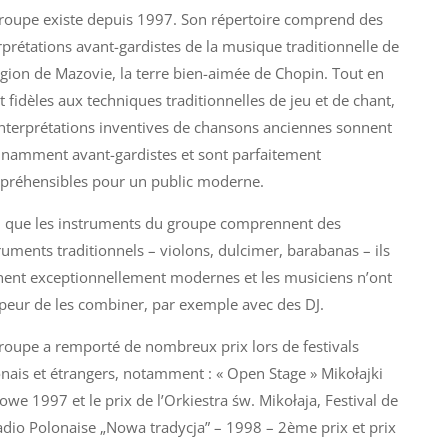
roupe existe depuis 1997. Son répertoire comprend des
rprétations avant-gardistes de la musique traditionnelle de
égion de Mazovie, la terre bien-aimée de Chopin. Tout en
t fidèles aux techniques traditionnelles de jeu et de chant,
interprétations inventives de chansons anciennes sonnent
namment avant-gardistes et sont parfaitement
réhensibles pour un public moderne.
 que les instruments du groupe comprennent des
ruments traditionnels – violons, dulcimer, barabanas – ils
ent exceptionnellement modernes et les musiciens n’ont
peur de les combiner, par exemple avec des DJ.
roupe a remporté de nombreux prix lors de festivals
nais et étrangers, notamment : « Open Stage » Mikołajki
owe 1997 et le prix de l’Orkiestra św. Mikołaja, Festival de
adio Polonaise „Nowa tradycja” – 1998 – 2ème prix et prix