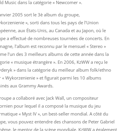
d Music dans la catégorie « Newcomer ».
anvier 2005 sort le 3è album du groupe,
korzenienie », sorti dans tous les pays de l’Union
péenne, aux États-Unis, au Canada et au Japon, où le
pe a effectué de nombreuses tournées de concerts. En
magne, l’album est reconnu par le mensuel « Stereo »
e l’un des 3 meilleurs albums de cette année dans la
gorie « musique étrangère ». En 2006, KzWW a reçu le
yderyk » dans la catégorie du meilleur album folk/ethno
 « Wykorzenienie » et figurait parmi les 10 albums
inés aux Grammy Awards.
roupe a collaboré avec Jack Wall, un compositeur
fornien pour lequel il a composé la musique du jeu
rmatique « Myst IV », un best-seller mondial. A côté du
pe, vous pouvez entendre des chansons de Peter Gabriel
même, le mentor de la scène mondiale. KzWW a également