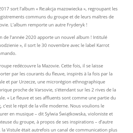
2017 sort l’album « Re:akcja mazowiecka », regroupant les
gistrements communs du groupe et de leurs maîtres de
vie. L’album remporte un autre Fryderyk !
in de l’année 2020 apporte un nouvel album ! Intitulé
odzienie », il sort le 30 novembre avec le label Karrot
mando.
roupe redécouvre la Mazovie. Cette fois, il se laisse
rter par les courants du fleuve, inspirés à la fois par la
ule et par Urzecze, une microrégion ethnographique
orique proche de Varsovie, s’étendant sur les 2 rives de la
ule. « Le fleuve et ses affluents sont comme une partie du
, c’est le répit de la ville moderne. Nous voulions le
urer en musique – dit Sylwia Świątkowska, violoniste et
teuse du groupe, à propos de ses inspirations – d’autre
, la Vistule était autrefois un canal de communication plus