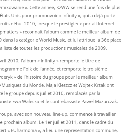
mixowanie ». Cette année, KzWW se rend une fois de plus
États-Unis pour promouvoir « Infinity », qui a déjà porté
fruits début 2010, lorsque le prestigieux portail Internet
pmatters » reconnait l’album comme le meilleur album de
 dans la catégorie World Music, et lui attribue la 36e place
la liste de toutes les productions musicales de 2009.
vril 2010, l’album « Infinity » remporte le titre de
ogramme Folk de l’année, et remporte le troisième
yderyk » de l’histoire du groupe pour le meilleur album
/Musiques du Monde. Maja Kleszcz et Wojtek Krzak ont ​​
té le groupe depuis juillet 2010, remplacés par la
oniste Ewa Wałecka et le contrebassiste Paweł Mazurczak.
roupe, avec son nouveau line-up, commence à travailler
le prochain album. Le 1er juillet 2011, dans le cadre du
ert « EUharmonia », a lieu une représentation commune,