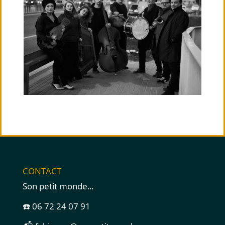
CONTACT
Son petit monde...
☎️ 06 72 24 07 91