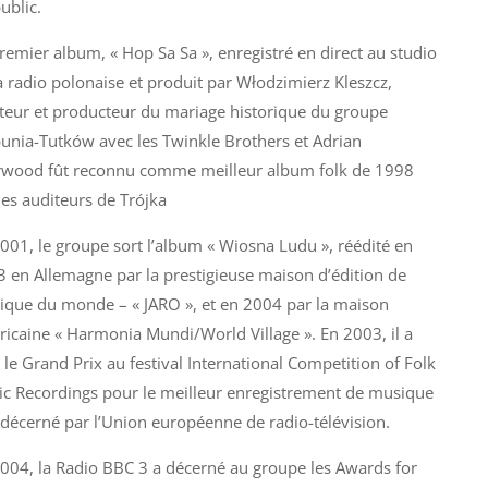
ublic.
remier album, « Hop Sa Sa », enregistré en direct au studio
a radio polonaise et produit par Włodzimierz Kleszcz,
teur et producteur du mariage historique du groupe
unia-Tutków avec les Twinkle Brothers et Adrian
rwood fût reconnu comme meilleur album folk de 1998
les auditeurs de Trójka
001, le groupe sort l’album « Wiosna Ludu », réédité en
 en Allemagne par la prestigieuse maison d’édition de
que du monde – « JARO », et en 2004 par la maison
icaine « Harmonia Mundi/World Village ». En 2003, il a
 le Grand Prix au festival International Competition of Folk
c Recordings pour le meilleur enregistrement de musique
 décerné par l’Union européenne de radio-télévision.
004, la Radio BBC 3 a décerné au groupe les Awards for